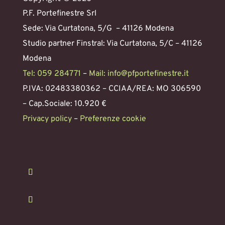
P.F. Portefinestre Srl
Sede: Via Curtatona, 5/G – 41126 Modena
Studio partner Finstral: Via Curtatona, 5/C – 41126
Modena
Tel: 059 284771
–
Mail: info@pfportefinestre.it
P.IVA: 02483380362 – CCIAA/REA: MO 306590
– Cap.Sociale: 10.920 €
Privacy policy
–
Preferenze cookie