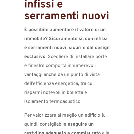
infissi e
serramenti nuovi
È possibile aumentare il valore di un
immobile? Sicuramente sì, con infissi
e serramenti nuovi, sicuri e dal design
esclusivo
. Scegliere di installare porte
e finestre comporta innumerevoli
vantaggi anche da un punto di vista
dell’efficienza energetica, tra cui
risparmi notevoli in bolletta e
isolamento termoacustico.
Per valorizzare al meglio un edificio è,
quindi, consigliabile
eseguire un
restyling adeguato e commisurato
alle