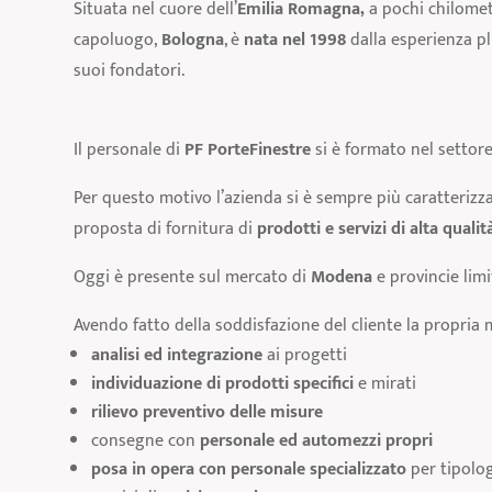
Situata nel cuore dell’
Emilia Romagna,
a pochi chilomet
capoluogo,
Bologna
, è
nata nel 1998
dalla esperienza p
suoi fondatori.
Il personale di
PF PorteFinestre
si è formato nel settore
Per questo motivo l’azienda si è sempre più caratterizz
proposta di fornitura di
prodotti e servizi di alta qualit
Oggi è presente sul mercato di
Modena
e provincie lim
Avendo fatto della soddisfazione del cliente la propria 
analisi ed integrazione
ai progetti
individuazione di prodotti specifici
e mirati
rilievo preventivo delle misure
consegne con
personale ed automezzi propri
posa in opera con personale specializzato
per tipolog