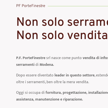
PF PorteFinestre
Non solo serrame
Non solo vendita
P.F. PorteFinestre
srl nasce come punto
vendita di infis
serramenti
di
Modena.
Dopo essere diventato
leader in questo settore
, estend
oltre i serramenti, ben oltre la mera vendita.
Oggi si occupa di
fornitura, progettazione, installazion
assistenza, manutenzione e riparazione.