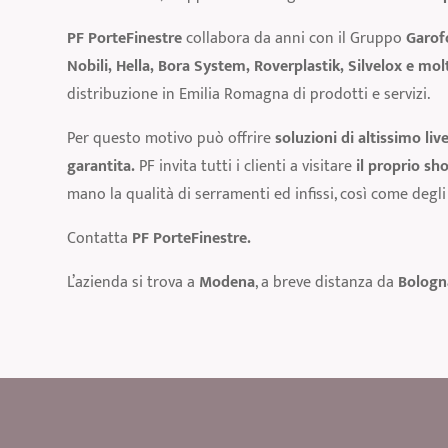
PF PorteFinestre
collabora da anni con il Gruppo
Garof
Nobili,
Hella, Bora System, Roverplastik, Silvelox e molt
distribuzione in Emilia Romagna di prodotti e servizi.
Per questo motivo può offrire
soluzioni di altissimo live
garantita.
PF invita tutti i clienti a visitare
il proprio s
mano la qualità di serramenti ed infissi, così come degli 
Contatta
PF PorteFinestre.
L’azienda si trova a
Modena
, a breve distanza da
Bologn