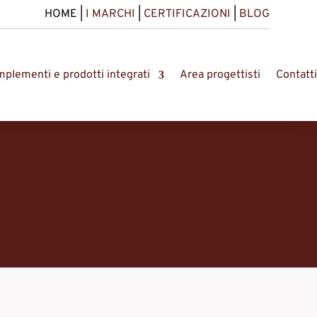
HOME
|
I MARCHI
|
CERTIFICAZIONI
|
BLOG
plementi e prodotti integrati
Area progettisti
Contatti