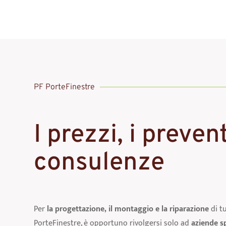
PF PorteFinestre
I prezzi, i prevent
consulenze
Per
la progettazione, il montaggio e la riparazione
di t
PorteFinestre, è opportuno rivolgersi solo ad
aziende sp