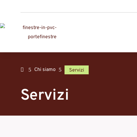

5
Chi siamo
5
Servizi
Servizi