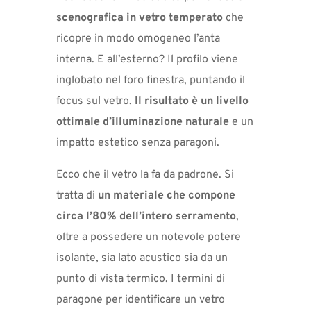
scenografica in vetro temperato
che
ricopre in modo omogeneo l’anta
interna. E all’esterno? Il profilo viene
inglobato nel foro finestra, puntando il
focus sul vetro.
Il risultato è un livello
ottimale d’illuminazione naturale
e un
impatto estetico senza paragoni.
Ecco che il vetro la fa da padrone. Si
tratta di
un materiale che compone
circa l’80% dell’intero serramento
,
oltre a possedere un notevole potere
isolante, sia lato acustico sia da un
punto di vista termico. I termini di
paragone per identificare un vetro