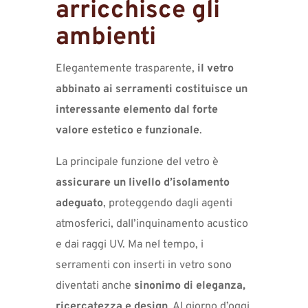
arricchisce gli
ambienti
Elegantemente trasparente,
il vetro
abbinato ai serramenti
costituisce un
interessante elemento dal forte
valore estetico e funzionale
.
La principale funzione del vetro è
assicurare un livello d’isolamento
adeguato
, proteggendo dagli agenti
atmosferici, dall’inquinamento acustico
e dai raggi UV. Ma nel tempo, i
serramenti con inserti in vetro sono
diventati anche
sinonimo di eleganza,
ricercatezza e design
. Al giorno d’oggi