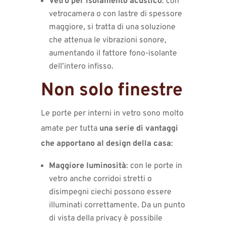
Vetro per isolamento acustico
: con
vetrocamera o con lastre di spessore
maggiore, si tratta di una soluzione
che attenua le vibrazioni sonore,
aumentando il fattore fono-isolante
dell’intero infisso.
Non solo finestre
Le porte per interni in vetro sono molto
amate per tutta
una serie di vantaggi
che apportano al design della casa
:
Maggiore luminosità
: con le porte in
vetro anche corridoi stretti o
disimpegni ciechi possono essere
illuminati correttamente. Da un punto
di vista della privacy è possibile