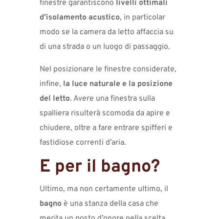
finestre garantiscono
livelli ottimali
d’isolamento acustico
, in particolar
modo se la camera da letto affaccia su
di una strada o un luogo di passaggio.
Nel posizionare le finestre considerate,
infine,
la luce naturale e la posizione
del letto
. Avere una finestra sulla
spalliera risulterà scomoda da apire e
chiudere, oltre a fare entrare spifferi e
fastidiose correnti d’aria.
E per il bagno?
Ultimo, ma non certamente ultimo, il
bagno
è una stanza della casa che
merita un posto d’onore nella scelta