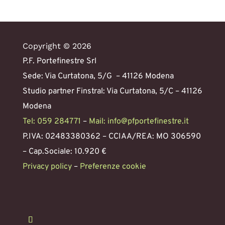
Copyright © 2026
P.F. Portefinestre Srl
Sede: Via Curtatona, 5/G – 41126 Modena
Studio partner Finstral: Via Curtatona, 5/C – 41126
Modena
Tel: 059 284771
–
Mail: info@pfportefinestre.it
P.IVA: 02483380362 – CCIAA/REA: MO 306590
– Cap.Sociale: 10.920 €
Privacy policy
–
Preferenze cookie