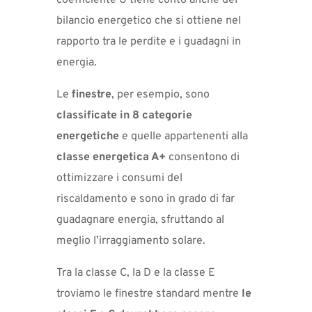
coefficiente U tiene conto anche del
bilancio energetico che si ottiene nel
rapporto tra le perdite e i guadagni in
energia.
Le
finestre
, per esempio, sono
classificate in 8 categorie
energetiche
e quelle appartenenti alla
classe energetica A+
consentono di
ottimizzare i consumi del
riscaldamento e sono in grado di far
guadagnare energia, sfruttando al
meglio l’irraggiamento solare.
Tra la classe C, la D e la classe E
troviamo le finestre standard mentre
le