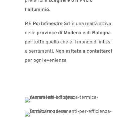
preferibile
scegliere o il PVC o
l’alluminio
.
P.F. Portefinestre Srl
è una realtà attiva
nelle
province di Modena e di Bologna
per tutto quello che è il mondo di infissi
e serramenti.
Non esitate a contattarci
per ogni evenienza.